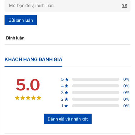
Gửi bình luận
Bình luận
KHÁCH HÀNG ĐÁNH GIÁ
5.0
5
0
%
4
0
%
3
0
%
2
0
%
1
0
%
Đánh giá và nhận xét