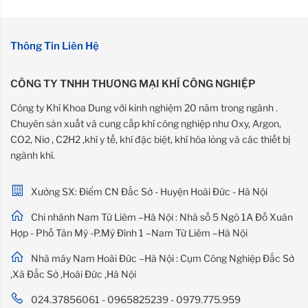
Thông Tin Liên Hệ
CÔNG TY TNHH THƯƠNG MẠI KHÍ CÔNG NGHIỆP
Công ty Khí Khoa Dung với kinh nghiệm 20 năm trong ngành .
Chuyên sản xuất và cung cấp khí công nghiệp như Oxy, Argon,
CO2, Niơ , C2H2 ,khí y tế, khí đặc biệt, khí hóa lỏng và các thiết bị
ngành khí.
Xưởng SX: Điểm CN Đắc Sở - Huyện Hoài Đức - Hà Nội
Chi nhánh Nam Từ Liêm –Hà Nội : Nhà số 5 Ngõ 1A Đỗ Xuân
Hợp - Phố Tân Mỹ -P.Mỹ Đình 1 –Nam Từ Liêm –Hà Nội
Nhà máy Nam Hoài Đức –Hà Nội : Cụm Công Nghiệp Đắc Sở
,Xã Đắc Sở ,Hoài Đức ,Hà Nội
024.37856061 - 0965825239 - 0979.775.959