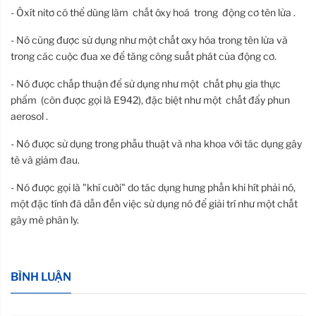
- Ôxít nitơ có thể dùng làm chất ôxy hoá trong động cơ tên lửa .
- Nó cũng được sử dụng như một chất oxy hóa trong tên lửa và
trong các cuộc đua xe để tăng công suất phát của động cơ.
- Nó được chấp thuận để sử dụng như một chất phụ gia thực
phẩm (còn được gọi là E942), đặc biệt như một chất đẩy phun
aerosol .
- Nó được sử dụng trong phẫu thuật và nha khoa với tác dụng gây
tê và giảm đau.
- Nó được gọi là "khí cười" do tác dụng hưng phấn khi hít phải nó,
một đặc tính đã dẫn đến việc sử dụng nó để giải trí như một chất
gây mê phân ly.
BÌNH LUẬN