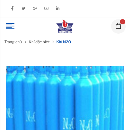
0
Trang chủ
Khí đặc biệt
Khí N2O