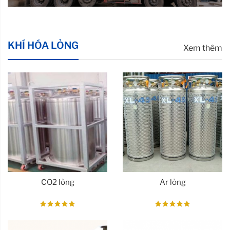
KHÍ HÓA LỎNG
Xem thêm
CO2 lỏng
Ar lỏng