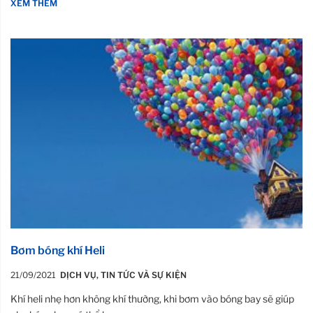
XEM THÊM
Bơm bóng khí Heli
21/09/2021
DỊCH VỤ
,
TIN TỨC VÀ SỰ KIỆN
Khí heli nhẹ hơn không khí thường, khi bơm vào bóng bay sẽ giúp