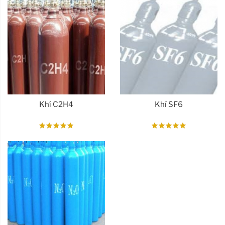
Khí C2H4
Khí SF6