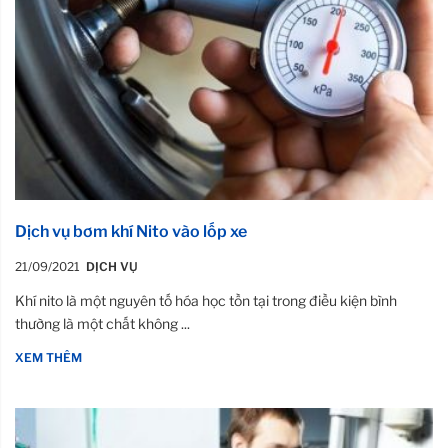
Dịch vụ bơm khí Nito vào lốp xe
21/09/2021
DỊCH VỤ
Khí nito là một nguyên tố hóa học tồn tại trong điều kiện bình
thường là một chất không ...
XEM THÊM