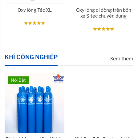
Oxy lỏng Téc XL
Oxy lỏng di động trên bồn
xe Sitec chuyên dụng
KHÍ CÔNG NGHIỆP
Xem thêm
Nổi Bật