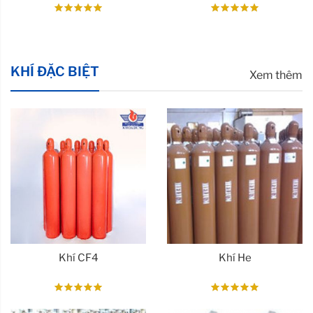
KHÍ ĐẶC BIỆT
Xem thêm
Khí CF4
Khí He