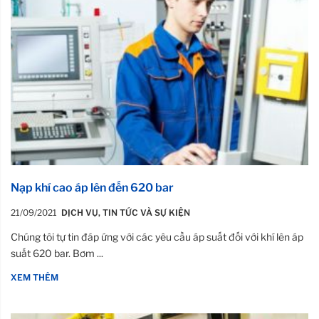
Nạp khí cao áp lên đến 620 bar
21/09/2021
DỊCH VỤ
,
TIN TỨC VÀ SỰ KIỆN
Chúng tôi tự tin đáp ứng với các yêu cầu áp suất đối với khí lên áp
suất 620 bar. Bơm ...
XEM THÊM