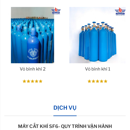
Vỏ bình khí 2
Vỏ bình khí 1
DỊCH VỤ
MÁY CẮT KHÍ SF6- QUY TRÌNH VẬN HÀNH