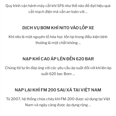
Quy trình vận hành máy cắt khí SF6 như thế nào để đạt hiệu quả
cắt mạch điện mà vẫn an toàn với ...
DỊCH VỤ BƠM KHÍ NITO VÀO LỐP XE
Khí nito là một nguyên tố hóa học tồn tại trong điều kiện bình
thường là một chất không ...
NẠP KHÍ CAO ÁP LÊN ĐẾN 620 BAR
Chúng tôi tự tin đáp ứng với các yêu cầu áp suất đối với khí lên áp
suất 620 bar. Bơm ...
NẠP LẠI KHÍ FM 200 SAU XẢ TẠI VIỆT NAM
Từ 2007, hệ thống chữa cháy khí FM-200 được sử dụng tại Việt
Nam và ngày càng được áp dụng rộng ...