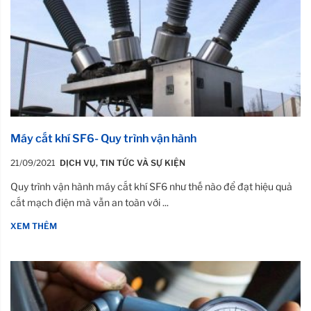
Máy cắt khí SF6- Quy trình vận hành
21/09/2021
DỊCH VỤ
,
TIN TỨC VÀ SỰ KIỆN
Quy trình vận hành máy cắt khí SF6 như thế nào để đạt hiệu quả
cắt mạch điện mà vẫn an toàn với ...
XEM THÊM