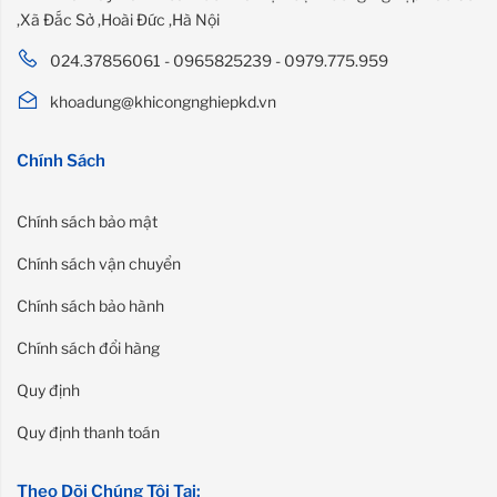
,Xã Đắc Sở ,Hoài Đức ,Hà Nội
024.37856061 - 0965825239 - 0979.775.959
khoadung@khicongnghiepkd.vn
Chính Sách
Chính sách bảo mật
Chính sách vận chuyển
Chính sách bảo hành
Chính sách đổi hàng
Quy định
Quy định thanh toán
Theo Dõi Chúng Tôi Tại: