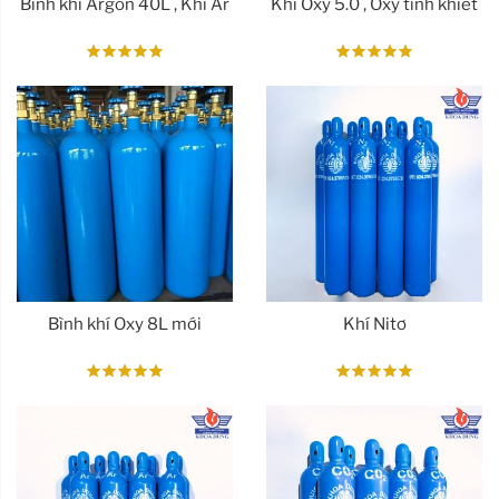
Bình khí Argon 40L , Khí Ar
Khí Oxy 5.0 , Oxy tinh khiết
Bình khí Oxy 8L mới
Khí Nitơ