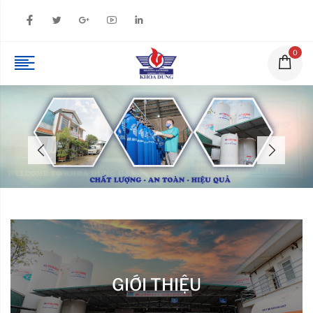
0
GIỚI THIỆU