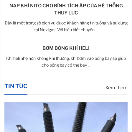
NẠP KHÍ NITƠ CHO BÌNH TÍCH ÁP CỦA HỆ THỐNG
THUỶ LỰC
Đây là một trong số dịch vụ được khách hàng tin tưởng và sử dụng
tại Novigas. Với hiểu biết chuyên ...
BƠM BÓNG KHÍ HELI
Khí heli nhẹ hơn không khí thường, khi bơm vào bóng bay sẽ giúp
cho bóng bay có thể bay ...
TIN TỨC
Xem thêm