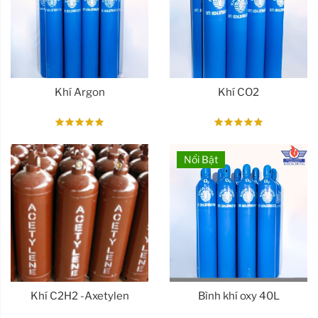
Khí Argon
Khí CO2
Nổi Bật
Khí C2H2 -Axetylen
Bình khí oxy 40L