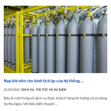
Nạp khí nitơ cho bình tích áp của hệ thống ...
21/09/2021
DỊCH VỤ
,
TIN TỨC VÀ SỰ KIỆN
Đây là một trong số dịch vụ được khách hàng tin tưởng và sử dụng
tại Novigas. Với hiểu biết chuyên ...