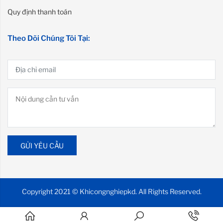
Quy định thanh toán
Theo Dõi Chúng Tôi Tại:
GỬI YÊU CẦU
Copyright 2021 © Khicongnghiepkd. All Rights Reserved.