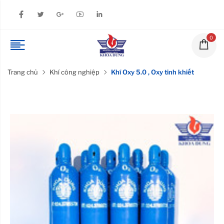
0
Trang chủ
Khí công nghiệp
Khí Oxy 5.0 , Oxy tinh khiết