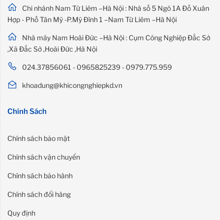
Chi nhánh Nam Từ Liêm –Hà Nội : Nhà số 5 Ngõ 1A Đỗ Xuân
Hợp - Phố Tân Mỹ -P.Mỹ Đình 1 –Nam Từ Liêm –Hà Nội
Nhà máy Nam Hoài Đức –Hà Nội : Cụm Công Nghiệp Đắc Sở
,Xã Đắc Sở ,Hoài Đức ,Hà Nội
024.37856061 - 0965825239 - 0979.775.959
khoadung@khicongnghiepkd.vn
Chính Sách
Chính sách bảo mật
Chính sách vận chuyển
Chính sách bảo hành
Chính sách đổi hàng
Quy định