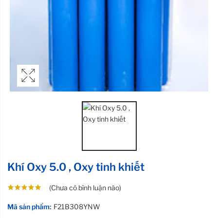
Khí Oxy 5.0 , Oxy tinh khiết
(Chưa có bình luận nào)
Mã sản phẩm:
F21B308YNW