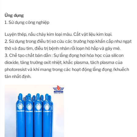
Ứng dụng
1. Sử dụng công nghiệp
Luyện thép, nấu chảy kim loại màu. Cắt vật liệu kim loại.
2. Sử dụng trong điều trị sơ cứu các trường hợp khẩn cấp như ngạt
thở và đau tim, điều trị bệnh nhân rối loạn hô hấp và gây mê.
3. Chế tạo chất bán dẫn : Sự lắng đọng hơi hóa học của silicon
dioxide, tăng trưởng oxit nhiệt, khắc plasma, tách plasma của
photoresist và khí mang trong các hoạt động lắng đọng /khuếch
tán nhất định.