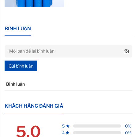
BÌNH LUẬN
Gửi bình luận
Bình luận
KHÁCH HÀNG ĐÁNH GIÁ
5.0
5
0
%
4
0
%