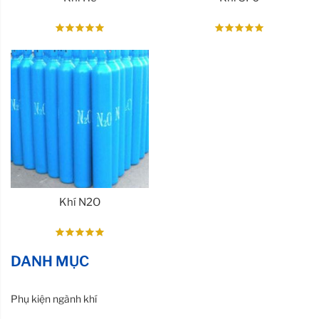
Khí N2O
DANH MỤC
Phụ kiện ngành khí