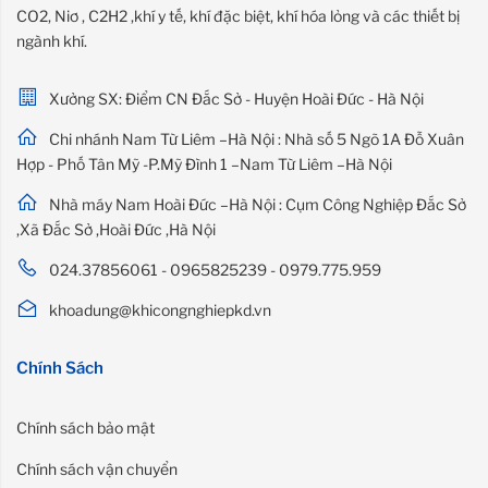
CO2, Niơ , C2H2 ,khí y tế, khí đặc biệt, khí hóa lỏng và các thiết bị
ngành khí.
Xưởng SX: Điểm CN Đắc Sở - Huyện Hoài Đức - Hà Nội
Chi nhánh Nam Từ Liêm –Hà Nội : Nhà số 5 Ngõ 1A Đỗ Xuân
Hợp - Phố Tân Mỹ -P.Mỹ Đình 1 –Nam Từ Liêm –Hà Nội
Nhà máy Nam Hoài Đức –Hà Nội : Cụm Công Nghiệp Đắc Sở
,Xã Đắc Sở ,Hoài Đức ,Hà Nội
024.37856061 - 0965825239 - 0979.775.959
khoadung@khicongnghiepkd.vn
Chính Sách
Chính sách bảo mật
Chính sách vận chuyển