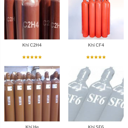
Khí C2H4
Khí CF4
Khí He
Khí SF6