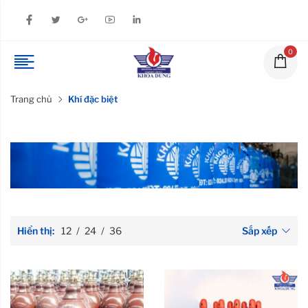
0
Trang chủ
Khí đặc biệt
Hiển thị:
12
/
24
/
36
Sắp xếp