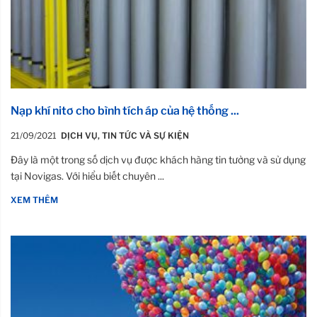
Nạp khí nitơ cho bình tích áp của hệ thống ...
21/09/2021
DỊCH VỤ
,
TIN TỨC VÀ SỰ KIỆN
Đây là một trong số dịch vụ được khách hàng tin tưởng và sử dụng
tại Novigas. Với hiểu biết chuyên ...
XEM THÊM