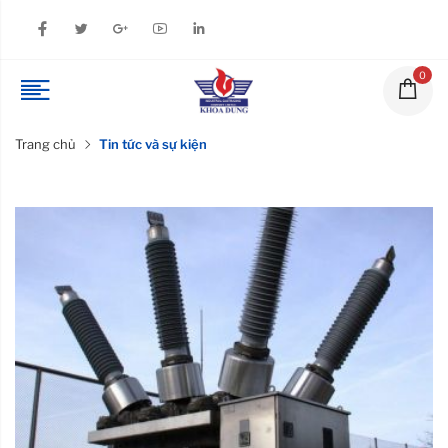
0
Trang chủ
Tin tức và sự kiện