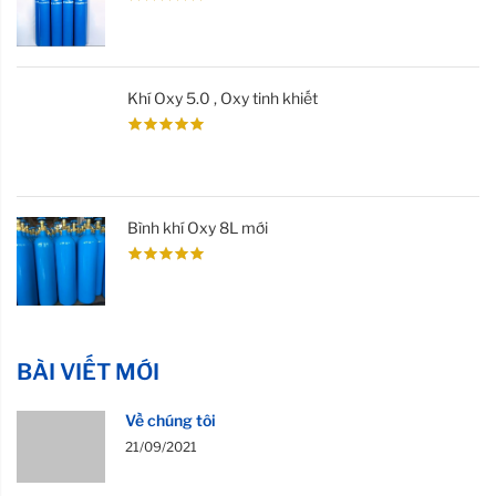
Khí Oxy 5.0 , Oxy tinh khiết
Bình khí Oxy 8L mới
BÀI VIẾT MỚI
Về chúng tôi
21/09/2021