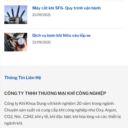
Máy cắt khí SF6- Quy trình vận hành
21/09/2021
Dịch vụ bơm khí Nito vào lốp xe
21/09/2021
Thông Tin Liên Hệ
CÔNG TY TNHH THƯƠNG MẠI KHÍ CÔNG NGHIỆP
Công ty Khí Khoa Dung với kinh nghiệm 20 năm trong ngành .
Chuyên sản xuất và cung cấp khí công nghiệp như Oxy, Argon,
CO2, Niơ , C2H2 ,khí y tế, khí đặc biệt, khí hóa lỏng và các thiết bị
ngành khí.