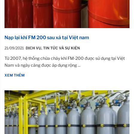
Nạp lại khí FM 200 sau xả tại Việt nam
21/09/2021
DỊCH VỤ
,
TIN TỨC VÀ SỰ KIỆN
Từ 2007, hệ thống chữa cháy khí FM-200 được sử dụng tại Việt
Nam và ngày càng được áp dụng rộng ...
XEM THÊM