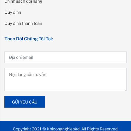
Chính sách đổi hàng
Quy định
Quy định thanh toán
Theo Dõi Chúng Tôi Tại:
GỬI YÊU CẦU
Copyright 2021 © Khicongnghiepkd. All Rights Reserved.