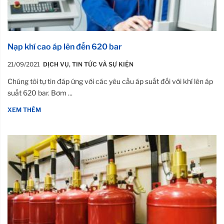
Nạp khí cao áp lên đến 620 bar
21/09/2021
DỊCH VỤ
,
TIN TỨC VÀ SỰ KIỆN
Chúng tôi tự tin đáp ứng với các yêu cầu áp suất đối với khí lên áp
suất 620 bar. Bơm ...
XEM THÊM