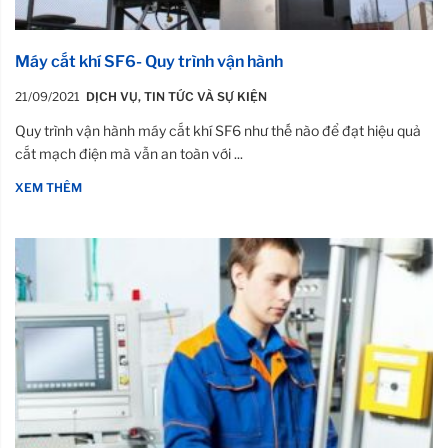
Máy cắt khí SF6- Quy trình vận hành
21/09/2021
DỊCH VỤ
,
TIN TỨC VÀ SỰ KIỆN
Quy trình vận hành máy cắt khí SF6 như thế nào để đạt hiệu quả
cắt mạch điện mà vẫn an toàn với ...
XEM THÊM