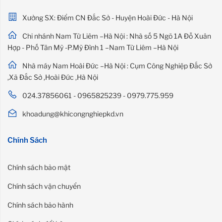
Xưởng SX: Điểm CN Đắc Sở - Huyện Hoài Đức - Hà Nội
Chi nhánh Nam Từ Liêm –Hà Nội : Nhà số 5 Ngõ 1A Đỗ Xuân
Hợp - Phố Tân Mỹ -P.Mỹ Đình 1 –Nam Từ Liêm –Hà Nội
Nhà máy Nam Hoài Đức –Hà Nội : Cụm Công Nghiệp Đắc Sở
,Xã Đắc Sở ,Hoài Đức ,Hà Nội
024.37856061 - 0965825239 - 0979.775.959
khoadung@khicongnghiepkd.vn
Chính Sách
Chính sách bảo mật
Chính sách vận chuyển
Chính sách bảo hành