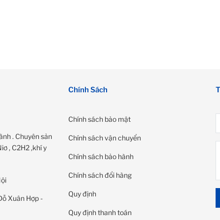
Chính Sách
T
Chính sách bảo mật
ành . Chuyên sản
Chính sách vận chuyển
ơ , C2H2 ,khí y
Chính sách bảo hành
Chính sách đổi hàng
ội
Quy định
Đỗ Xuân Hợp -
Quy định thanh toán