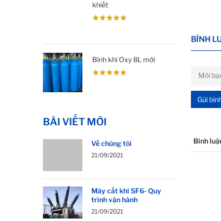
khiết
BÌNH L
Bình khí Oxy 8L mới
Gửi bìn
BÀI VIẾT MỚI
Bình luậ
Về chúng tôi
21/09/2021
Máy cắt khí SF6- Quy
trình vận hành
21/09/2021