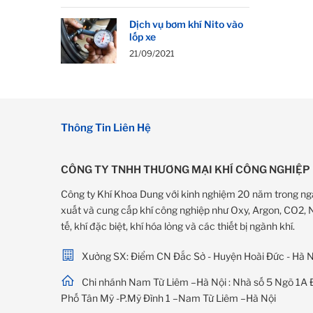
Dịch vụ bơm khí Nito vào
lốp xe
21/09/2021
Thông Tin Liên Hệ
CÔNG TY TNHH THƯƠNG MẠI KHÍ CÔNG NGHIỆP
Công ty Khí Khoa Dung với kinh nghiệm 20 năm trong ng
xuất và cung cấp khí công nghiệp như Oxy, Argon, CO2, Ni
tế, khí đặc biệt, khí hóa lỏng và các thiết bị ngành khí.
Xưởng SX: Điểm CN Đắc Sở - Huyện Hoài Đức - Hà N
Chi nhánh Nam Từ Liêm –Hà Nội : Nhà số 5 Ngõ 1A 
Phố Tân Mỹ -P.Mỹ Đình 1 –Nam Từ Liêm –Hà Nội