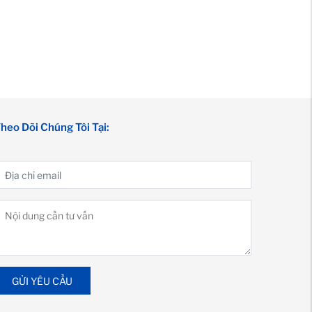
heo Dõi Chúng Tôi Tại:
GỬI YÊU CẦU