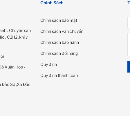
Chính Sách
T
Chính sách bảo mật
ành . Chuyên sản
Chính sách vận chuyển
ơ , C2H2 ,khí y
Chính sách bảo hành
Chính sách đổi hàng
ội
Quy định
Đỗ Xuân Hợp -
Quy định thanh toán
 Đắc Sở ,Xã Đắc