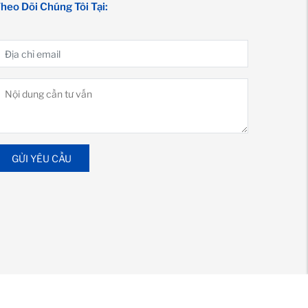
heo Dõi Chúng Tôi Tại:
GỬI YÊU CẦU