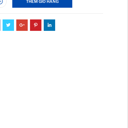
THÊM GIỎ HÀNG