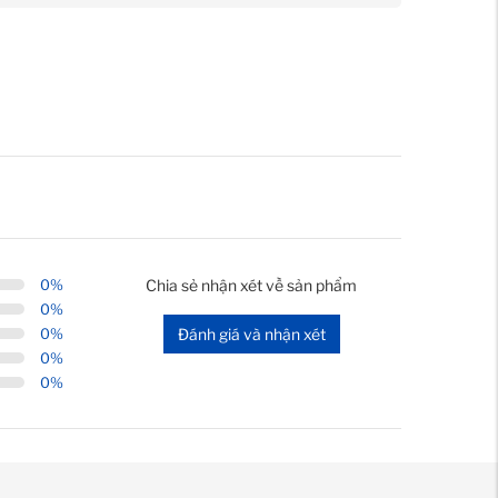
0
%
Chia sẻ nhận xét về sản phẩm
0
%
0
%
Đánh giá và nhận xét
0
%
0
%