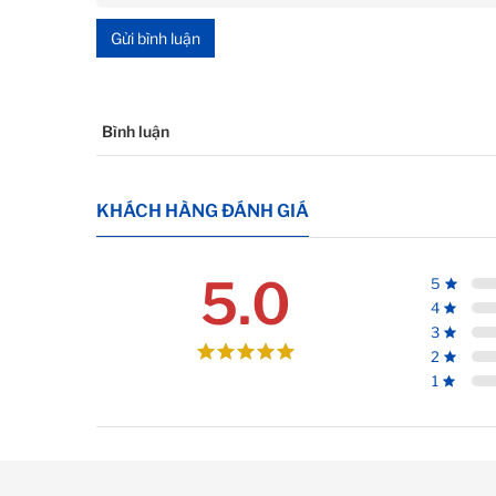
Gửi bình luận
Bình luận
KHÁCH HÀNG ĐÁNH GIÁ
5.0
5
4
3
2
1