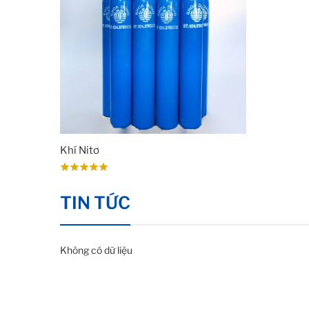
Khí Nitơ
TIN TỨC
Không có dữ liệu