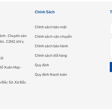
Chính Sách
T
Chính sách bảo mật
ành . Chuyên sản
Chính sách vận chuyển
ơ , C2H2 ,khí y
Chính sách bảo hành
Chính sách đổi hàng
ội
Quy định
Đỗ Xuân Hợp -
Quy định thanh toán
 Đắc Sở ,Xã Đắc